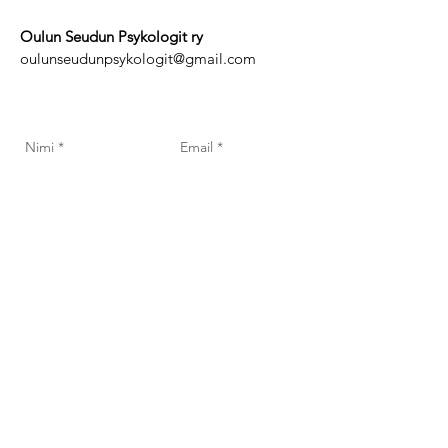
Oulun Seudun Psykologit ry
oulunseudunpsykologit@gmail.com
Send