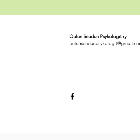
Oulun Seudun Psykologit ry
oulunseudunpsykologit@gmail.c