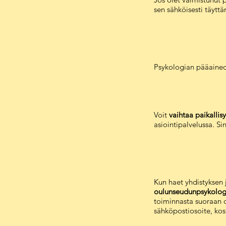
sen sähköisesti täyt
Psykologian pääaineopi
Voit
vaihtaa paikallis
asiointipalvelussa. Si
Kun haet yhdistyksen 
oulunseudunpsykolog
toiminnasta suoraan o
sähköpostiosoite, kos